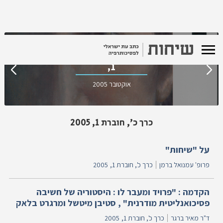
כרך כ' - חוברת
1,
אוקטובר 2005
כרך כ', חוברת 1, 2005
על "שיחות"
פרופ' עמנואל ברמן
כרך כ', חוברת 1,
2005
הקדמה : "פרויד ומעבר לו : היסטוריה של חשיבה
פסיכואנליטית מודרנית" , סטיבן מיטשל ומרגרט בלאק
ד"ר מאיר ברגר
כרך כ', חוברת 1,
2005