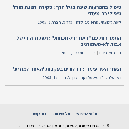
טיפול בהפרעות שינה בגיל הרך : סקירה והצגת מודל
טיפולי רב-מימדי
ליאת טיקוצקי , פרופ' אבי שדה
כרך כ', חוברת 1,
2005
התמודדות עם "היעדרות-נוכחות" : תפקוד הורי של
אבות לא-משמורנים
ד"ר נחמי באום
כרך כ', חוברת 1,
2005
האחר השר עימדי : הרהורים בעקבות 'האחר המודיע'
בעז שלגי , ד"ר מיטשל בקר
כרך כ', חוברת 1,
2005
תנאי שימוש
על שיחות
צור קשר
© כל הזכויות שמורות לשיחות כתב עת ישראלי לפסיכותרפיה