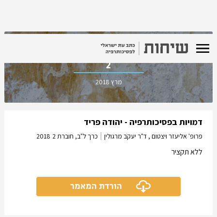
כרך ל"ב, חוברת
2
מרץ 2018
דמויות בפסיכותרפיה - יהודה פריד
פרופ' אליעזר ויצטום , ד"ר יעקֹב מרגולין
כרך ל"ב, חוברת 2
2018
ללא תקציר
הורדת המאמר