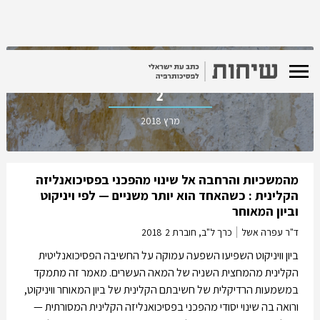
כרך ל"ב, חוברת
2
מרץ 2018
מהמשכיות והרחבה אל שינוי מהפכני בפסיכואנליזה
הקלינית : כשהאחד הוא יותר משניים — לפי ויניקוט
וביון המאוחר
ד"ר עפרה אשל
כרך ל"ב, חוברת 2
2018
ביון וויניקוט השפיעו השפעה עמוקה על החשיבה הפסיכואנליטית
הקלינית מהמחצית השניה של המאה העשרים. מאמר זה מתמקד
במשמעות הרדיקלית של חשיבתם הקלינית של ביון המאוחר וויניקוט,
ורואה בה שינוי יסודי מהפכני בפסיכואנליזה הקלינית המסורתית —