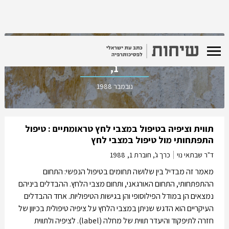
כרך ג', חוברת
1,
נובמבר 1988
תווית וציפיה בטיפול במצבי לחץ טראומתיים : טיפול
התפתחותי מול טיפול במצבי לחץ
ד"ר שבתאי נוי
כרך ג', חוברת 1,
1988
מאמר זה מבדיל בין שלושה תחומים בטיפול הנפשי: התחום
ההתפתחותי, התחום האורגאני, ותחום מצבי הלחץ. ההבדלים ביניהם
נמצאים הן במודל הפילוסופי והן בגישות הטיפוליות. אחד ההבדלים
העיקריים הוא הדגש שניתן במצבי הלחץ על ציפיה טיפולית בכיוון של
חזרה לתיפקוד והיעדר תווית של מחלה (label). לציפיה ולתווית