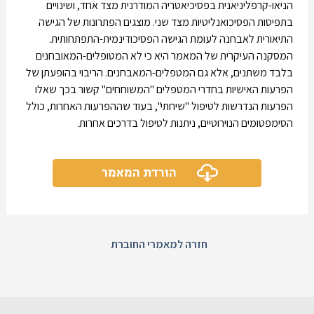
הניאו-קרפליניאנית בפסיכיאטריה המודרנית מצד אחד, ושינויים
בתפיסות הפסיכואנליטיות מצד שני. מוצגים הפתרונות של הגישה
התיאורית לאבחנה לעומת הגישה הפסיכודינמית-התפתחותית.
המסקנה העיקרית של המאמר היא כי לא המטופלים-המאובחנים
בלבד משתנים, אלא גם המטפלים-המאבחנים. הריבוי בהופעתן של
הפרעות האישיות בחדרי המטפלים "המשוחחים" קשור בכך שאלו
הפרעות הנדרשות לטיפול "שיחתי", בעוד שההפרעות האחרות, כולל
הסימפטומים הנוירוטיים, ניתנות לטיפול בדרכים אחרות.
הורדת המאמר
חזרה למאמרי החוברת