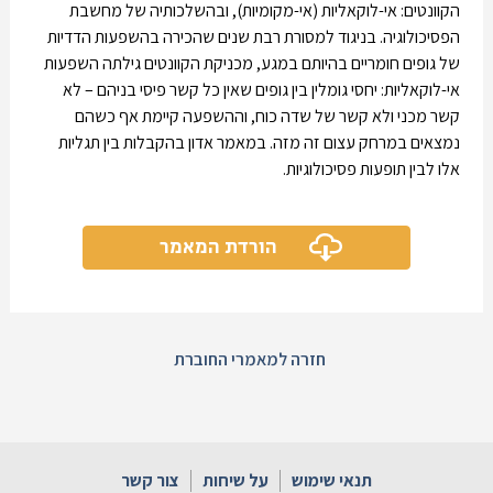
הקוונטים: אי-לוקאליות (אי-מקומיות), ובהשלכותיה של מחשבת
הפסיכולוגיה. בניגוד למסורת רבת שנים שהכירה בהשפעות הדדיות
של גופים חומריים בהיותם במגע, מכניקת הקוונטים גילתה השפעות
אי-לוקאליות: יחסי גומלין בין גופים שאין כל קשר פיסי בניהם – לא
קשר מכני ולא קשר של שדה כוח, וההשפעה קיימת אף כשהם
נמצאים במרחק עצום זה מזה. במאמר אדון בהקבלות בין תגליות
אלו לבין תופעות פסיכולוגיות.
הורדת המאמר
חזרה למאמרי החוברת
תנאי שימוש
על שיחות
צור קשר