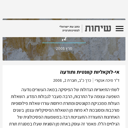
כרך כ"ב, חוברת
2,
מרץ 2008
אי-לוקאליות קוונטית ותודעה
ד"ר מיכה אנקורי
כרך כ"ב, חוברת 2,
2008
לשתי התיאוריות הגדולות של הפיסיקה במאה העשרים נודעה
השפעה עצומה על התרבות, הרבה מעבר לגבולות המדע. השאלות
העולות ממכניקת הקוונטים ומתורת היחסות עוררו שאלות פילוסופיות
מורכבות ומסובכות לא פחות מן השאלות הפיסיקליות עצמן. בשנים
האחרונות התעוררה התעניינות רבה במשמעות הפסיכולוגית של
הגילויים הללו. מאמר זה עוסק באחת מן הסוגיות שעלו במסגרת תורת