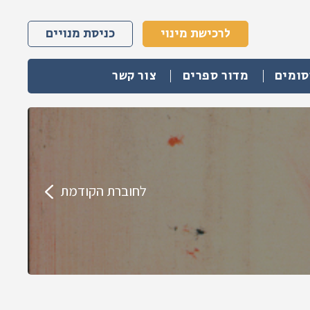
לרכישת מינוי
כניסת מנויים
סומים
מדור ספרים
צור קשר
לחוברת הקודמת