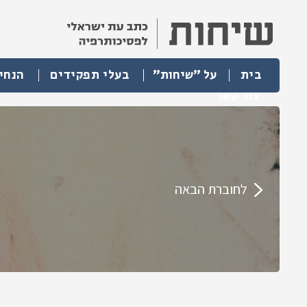
בית
על "שיחות"
בעלי תפקידים
הנחי
צור קשר
לחוברת הבאה