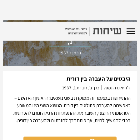
כרך ב', חוברת
1,
נובמבר 1987
היבטים על העברה בין דורית
ד"ר יולנדה גמפל
כרך ב', חוברת 1,
1987
ההתייחסות במאמר זה ממוקדת בשני נושאים: הראשון הוא השם –
כאפשרות להעברת פתולוגיה בין דורית. הנושא השני הינו המאורע
הטראומתי החיצוני, השובר את ההתפתחות הרגילה וגורם להכחשות
בכדי להמשיך לחיות, אך פותח דרך לחזרתיות ולהעברה בין דורית.