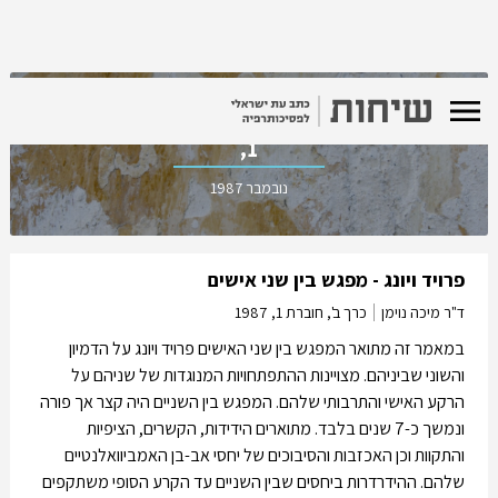
כרך ב', חוברת
1,
נובמבר 1987
פרויד ויונג - מפגש בין שני אישים
ד"ר מיכה נוימן
כרך ב', חוברת 1,
1987
במאמר זה מתואר המפגש בין שני האישים פרויד ויונג על הדמיון
והשוני שביניהם. מצויינות ההתפתחויות המנוגדות של שניהם על
הרקע האישי והתרבותי שלהם. המפגש בין השניים היה קצר אך פורה
ונמשך כ-7 שנים בלבד. מתוארים הידידות, הקשרים, הציפיות
והתקוות וכן האכזבות והסיבוכים של יחסי אב-בן האמביוואלנטיים
שלהם. ההידרדרות ביחסים שבין השניים עד הקרע הסופי משתקפים