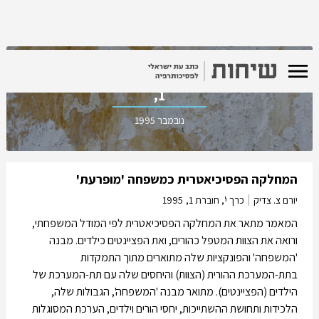
כרך י', חוברת
1,
נובמבר 1995
המחלקה הפסיכיאטרית כמשפחה 'מופרעת'
יורם צ. צדיק
כרך י', חוברת 1,
1995
המאמר מתאר את המחלקה הפסיכיאטרית לפי המודל המשפחתי,
ורואה את הצוות המטפל כהורים, ואת הפציינטים כילדים. מבנה
'המשפחה' והפונקציות שלה מתוארים מתוך התמקדות
בתת-המערכת ההורית (הצוות) והיחסים שלה עם תת-המערכת של
הילדים (הפציינטים). מתואר מבנה 'המשפחה', הגבולות שלה,
הלכידות ותחושת ההשתייכות, יחסי הורים וילדים, הערכת המסוגלות