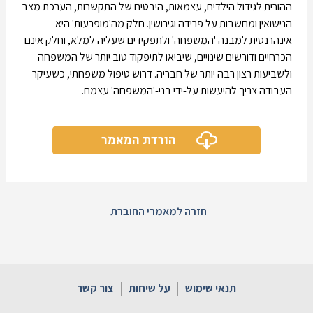
ההורית לגידול הילדים, עצמאות, היבטים של התקשרות, הערכת מצב
הנישואין ומחשבות על פרידה וגירושין. חלק מה'מופרעות' היא
אינהרנטית למבנה 'המשפחה' ולתפקידים שעליה למלא, וחלק אינם
הכרחיים ודורשים שינויים, שיביאו לתיפקוד טוב יותר של המשפחה
ולשביעות רצון רבה יותר של חבריה. דרוש טיפול משפחתי, כשעיקר
העבודה צריך להיעשות על-ידי בני-'המשפחה' עצמם.
הורדת המאמר
חזרה למאמרי החוברת
תנאי שימוש
על שיחות
צור קשר