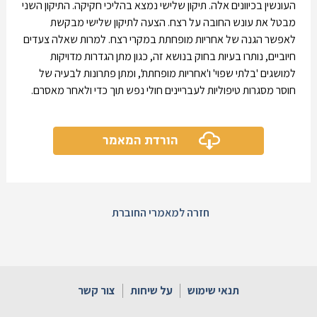
העונשין בכיוונים אלה. תיקון שלישי נמצא בהליכי חקיקה. התיקון השני
מבטל את עונש החובה על רצח. הצעה לתיקון שלישי מבקשת
לאפשר הגנה של אחריות מופחתת במקרי רצח. למרות שאלה צעדים
חיוביים, נותרו בעיות בחוק בנושא זה, כגון מתן הגדרות מדויקות
למושגים 'בלתי שפוי' ו'אחריות מופחתת', ומתן פתרונות לבעיה של
חוסר מסגרות טיפוליות לעבריינים חולי נפש תוך כדי ולאחר מאסרם.
הורדת המאמר
חזרה למאמרי החוברת
תנאי שימוש
על שיחות
צור קשר