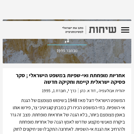
כרך י', חוברת
1,
נובמבר 1995
אחריות מופחתת ואי-שפיות במשפט הישראלי ; סקר
פסיקה ישראלית קיימת וחקיקה חדשה
יהודית אבולעפיה , דוד א. כהן
כרך י', חוברת 1,
1995
המשפט הישראלי דוגל מאז 1948 בשימוש מצומצם של הגנת
אי-השפיות. בתי-המשפט הכירו רק במבחן קוגניטיבי צר, פירשו אותו
באופן מצומצם ביותר, בלא הגנה של אחראיות מופחתת. מצב זה גרר
ביקורת מאנשי מקצוע שדרשו לאמץ הגנה של אחריות מופחתת
ולהרחיב את הגנת אי-השפיות. לאחרונה התקבלו שני תיקונים לחוק