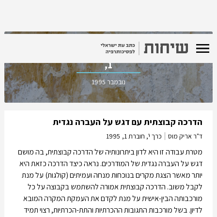
כרך י', חוברת
1,
נובמבר 1995
הדרכה קבוצתית עם דגש על העברה נגדית
ד"ר אריק מוס
כרך י', חוברת 1,
1995
מטרת עבודה זו היא לדון ביתרונותיה של הדרכה קבוצתית, בה מושם
דגש על העברה נגדית של המודרכים. נראה כיצד הדרכה כזאת היא
יותר מאשר הצגת מקרים בנוכחות מנחה ועמיתים (קולגות) על מנת
לקבל משוב. הדרכה קבוצתית אמורה להשתמש בקבוצה על כל
מורכבותה הבין-אישית על מנת לקדם את העמקת המקרה המובא
לדיון. בשל מורכבות התגובות ההכרתיות והתת-הכרתיות, רצוי תמיד