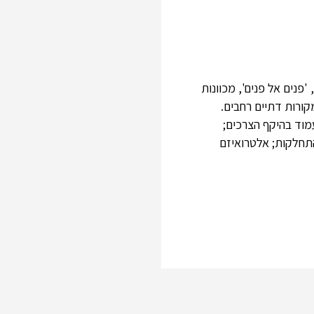
פנים אל פנים', מכוונות
קורות דתיים רחבים.
עמוד בהיקף הצרכים;
התחלקות; אלטרואיזם