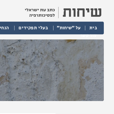
בית
על "שיחות"
בעלי תפקידים
הנחי
צור קשר