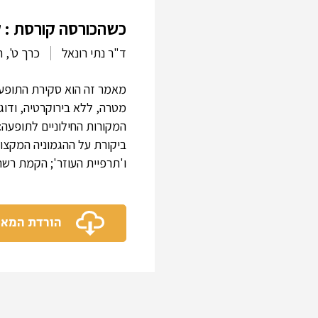
כשהכורסה קורסת : 
ד"ר נתי רונאל
כרך ט', חו
מאמר זה הוא סקירת התופעה 
מטרה, ללא בירוקרטיה, ודוג
המקורות החילוניים לתופעה:
ביקורת על ההגמוניה המקצוע
ו'תרפיית העוזר'; הקמת רשת 
הורדת המא