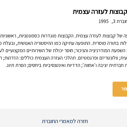
קבוצות לעזרה עצמית
ברת 3,
1995
של קבוצות לעזרה עצמית. הקבוצות מוגדרות כספונטניות, ראשוניות, '
לות בתורה מוסרית. התופעה עתיקה כמו ההיסטוריה האנושית, ובעלת מ
 השפעת המודרניציה והניכור; חוסר יכולת של השירותיים המקצועיים ל
ית; וולונטריזם ופרגמטיזם. תהלכי העזרה העצמית כוללים: הזדהות; 
חברתית יציבה ו'אחווה'; הדדיות ואינטנסיביות ביחסים; הסרת תיוג.
מר
חזרה למאמרי החוברת