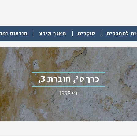
ות למחברים
סוקרים
מאגר מידע
מודעות ופר
כרך ט', חוברת 3,
יוני 1995