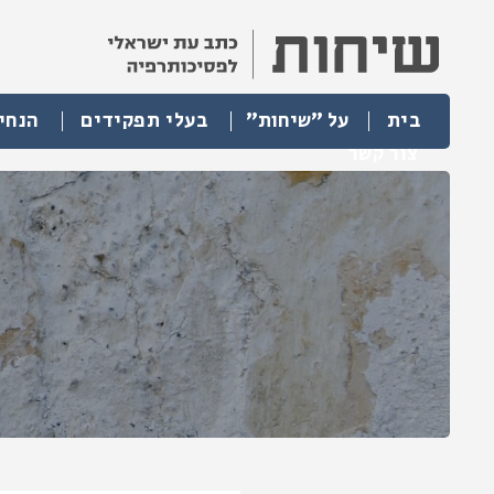
בית
על "שיחות"
בעלי תפקידים
הנחי
צור קשר