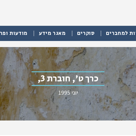
ות למחברים
סוקרים
מאגר מידע
מודעות ופר
כרך ט', חוברת 3,
יוני 1995