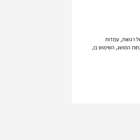
 אשר מהווה מדד גלובלי של רגשות, עמדות
ות המושג, השימוש בו,