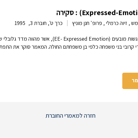
ש , זיוה כרמלי , פרופ' חנן מוניץ
כרך ט', חוברת 3,
1995
מאמר זה סוקר את המושג רגשות מובעים (EE- Expressed Emotion),
די קרובי בני משפחה כלפי בן משפחתם החולה. המאמר סוקר את התפתח
מר
חזרה למאמרי החוברת