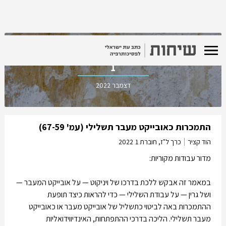
כרך ל"ז, חוברת
1
דצמבר 2022
התמכרות כאובייקט מעבר תשלילי (עמ' 67-59)
הוד קציר
כרך ל"ז, חוברת 1
2022
מדור עבודות מקוריות:
במאמר זה אבקש ללכת בדרכו של ויניקוט — על אובייקט המעבר —
ושל גרין — על עבודת השלילי — כדי להראות כיצד תופעת
ההתמכרות באה לביטוי כתשליל של אובייקט מעבר או כאובייקט
מעבר תשלילי. הליכה בדרכי ההתפתחות, האינדיווידואליות