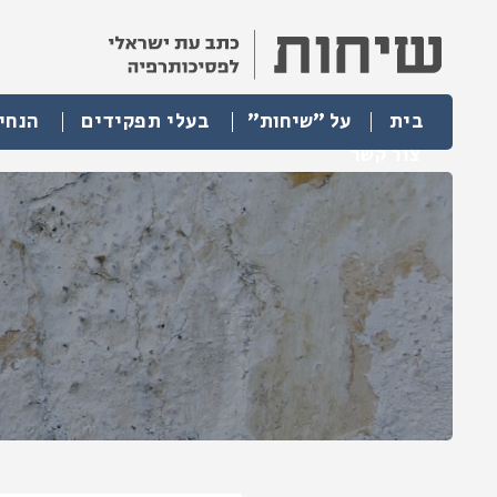
בית
על "שיחות"
בעלי תפקידים
הנחי
צור קשר