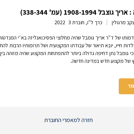
1908-199 (עמ' 338-344)
קֹב מרגולין
כרך ל"ו, חוברת 3
2022
דמותו של ד"ר אריך גומבל שהיה מחלוצי הפסיכואנליזה בא״י המנדטור
דות חייו, יובא תיאור של עבודתו המקצועית ושל תרומותיו הרבות לה
י גומבל נתן דחיפה גדולה ביותר להתפתחות המקצוע שהיה מזוהה בין
לוץ של מקצוע חדש במדינה חדשה.
מר
חזרה למאמרי החוברת