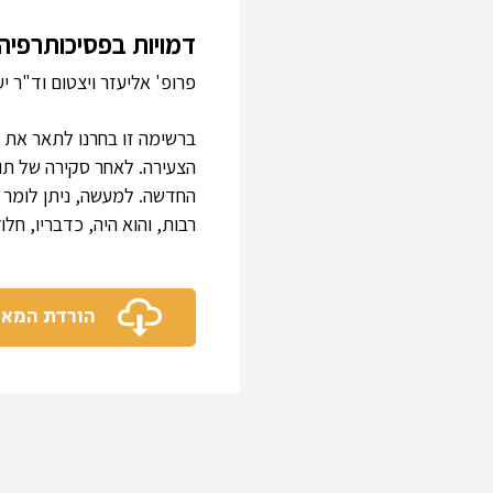
דמויות בפסיכותרפיה : אריך גוצבל 4
פרופ' אליעזר ויצטום וד"ר יע
ברשימה זו בחרנו לתאר את 
הצעירה. לאחר סקירה של תול
החדשה. למעשה, ניתן לומר כ
רבות, והוא היה, כדבריו, ח
הורדת המא