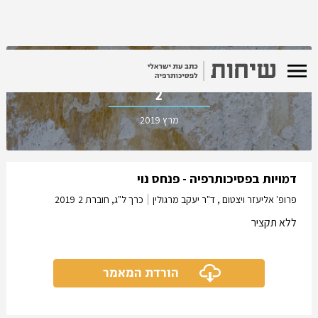
כרך ל"ג, חוברת
2
מרץ 2019
דמויות בפסיכותרפיה - פנחס נוי
פרופ' אליעזר ויצטום , ד"ר יעקב מרגולין
כרך ל"ג, חוברת 2
2019
ללא תקציר
הורדת המאמר