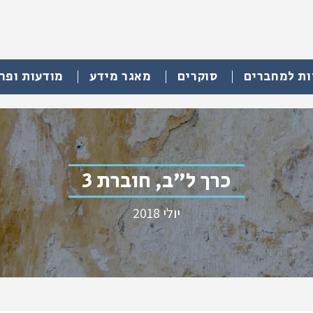
ות למחברים
סוקרים
מאגר מידע
מודעות ופר
כרך ל"ב, חוברת 3
יולי 2018