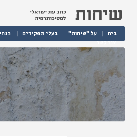
בית
על "שיחות"
בעלי תפקידים
הנחי
צור קשר