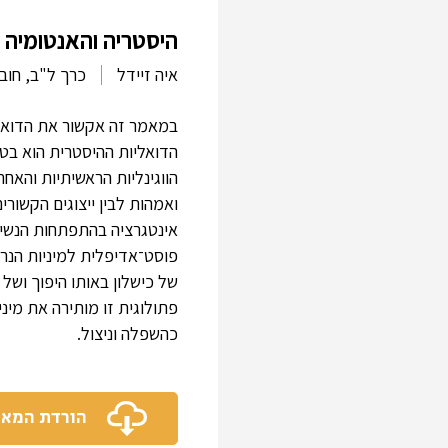
היסטריה והאנטומיה ה
איה זיידל
כרך ל"ב, חובר
במאמר זה אקשור את הדואלי
הדואליות ההיסטרית הוא בטב
הווגינליות הראשיתיות והאחר
ואמהות לבין ייצוגים הקשורי
פוסט־אדיפלית למיניות הנר
של כישלון באותו היפוך וש
פתולוגית זו מותירה את מיני
כהשפלה וניצול.
הורדת המא