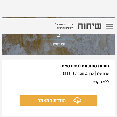
כרך ג', חוברת
3,
יוני 1989
חוויות מוות וטרנספורמציה
שרה שלו
כרך ג', חוברת 3,
1989
ללא תקציר
הורדת המאמר