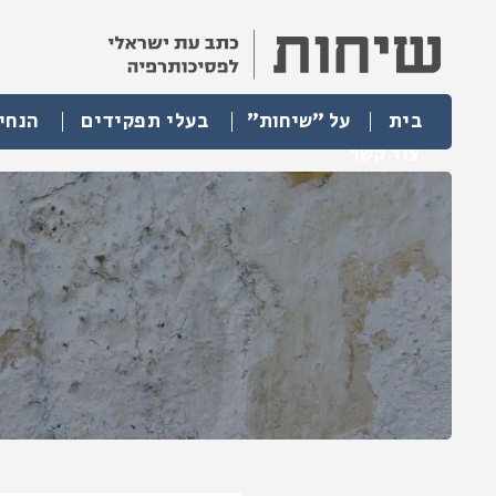
בית
על "שיחות"
בעלי תפקידים
הנחי
צור קשר