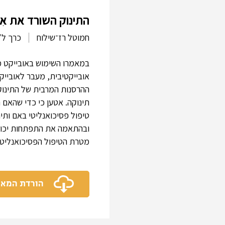
התינוק השורד את אִמ
חמוטל רז־שילוח
כרך ל"א
במאמרו השימוש באובייקט מ
אובייקטיבית, מעבר לאוביי
ההרסנות המרבית של התינוק.
תינוקה. אטען כי כדי שהאם
טיפול פסיכואנליטי באם ות
ובהתאמה את התפתחות יכול
מטרת הטיפול הפסיכואנליטי
הורדת המא