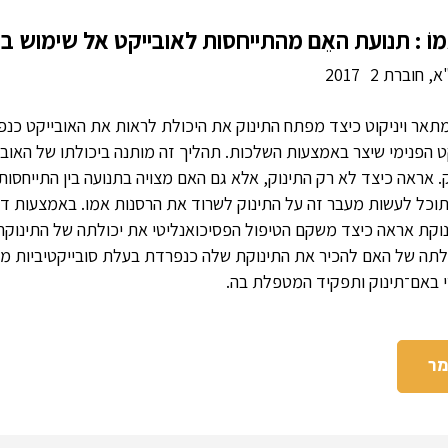
וֹ : תנועת האֵם מהתייחסות לאובייקט אל שימוש בו
, חוברת 2
2017
תאר ויניקוט כיצד מפתח התינוק את היכולת לראות את האובייקט כנ
קט הפנימי שיצר באמצעות השלכות. תהליך זה מותנה ביכולתו של האוב
 אראה כיצד לא רק התינוק, אלא גם האם מצויה בתנועה בין התייחסות 
 תוכל לעשות מעבר זה על התינוק לשרוד את הרסנות אמו. באמצעות דו
ינוקת אראה כיצד משקם הטיפול הפסיכואנליטי את יכולתה של התינוק
תה של האם להכיר את התינוקת שלה כנפרדת בעלת סובייקטיביות מש
 באם־תינוק ותפקיד המטפלת בה.
מר