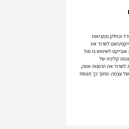
פרד וכחלק ממציאות
ייקט/האם לשרוד את
אובייקט לשימוש בו מול
גמה קלינית של
ת לשרוד את הרסנות אמה,
ל עצמה. מתוך כך תנוסח