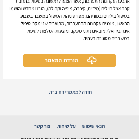
ארבעה עקרונות התערבות, אשר הוצעו לראשונה בטיפול בתגובת
קרב אצל חיילים (מידיות, קירבה, ציפיה וקהילה), הובנו מחדש והושמו
בטיפול בילדים ובמוריהם. מפורט ניהול הטיפול במשבר בשבוע
הראשון, מוצגים עקרונות ההתערבות, מתוארים שני מקרי טיפול
אינדיבידואלי. מובאים נתוני מעקב ומוצעות המלצות לטיפול
במשברים מסוג זה בעתיד.
הורדת המאמר
חזרה למאמרי החוברת
תנאי שימוש
על שיחות
צור קשר