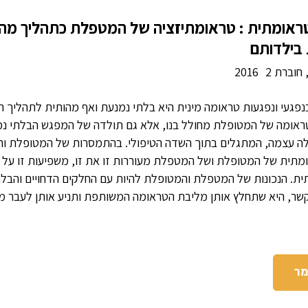
טראומתית : טראומתיזציה של המטפלת כתהליך מהו
 בילדותם
חוברת 2
2016
געי ונפגעות טראומה מינית היא בלתי נמנעת ואף מהותית לתהליך הטי
ראומה של המטופלת מחולל בנו, אלא גם תולדה של המפגש הבלתי נ
 שלה עצמה, המתגלים בתוך השדה הטיפולי. בהתמסרות של המטופלת
ומתית של המטופלת ושל המטפלת מעוררות זו את זו, משפיעות זו על זו
תית. הנכונות של המטפלת והמטופלת להיות עם החלקים הדחויים והבלת
ר, היא שתחלץ אותן מליבת הטראומה המשותפת ותניע אותן לעבר מ
מר