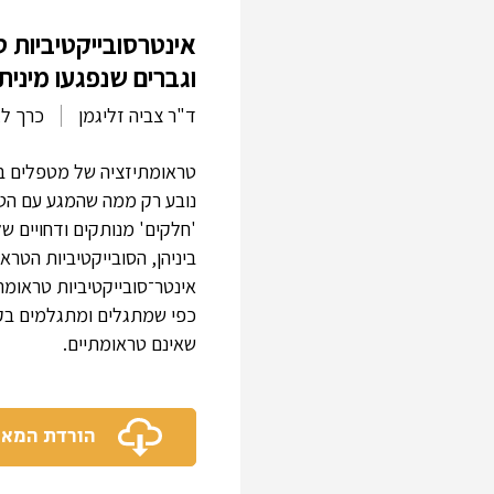
אינטרסובייקטיביות 
וגברים שנפגעו מינית
ד"ר צביה זליגמן
כרך ל, 
טראומתיזציה של מטפלים בנפ
נובע רק ממה שהמגע עם הט
'חלקים' מנותקים ודחויים
ביניהן, הסובייקטיביות הטרא
אינטר־סובייקטיביות טראומ
כפי שמתגלים ומתגלמים בקש
שאינם טראומתיים.
הורדת המא