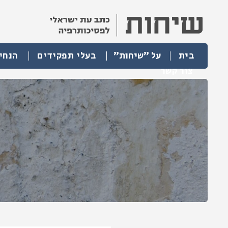
בית
על "שיחות"
בעלי תפקידים
הנחי
צור קשר