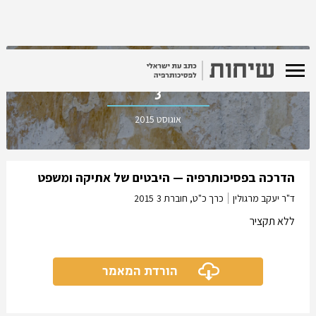
כרך כ"ט, חוברת
3
אוגוסט 2015
הדרכה בפסיכותרפיה — היבטים של אתיקה ומשפט
ד"ר יעקב מרגולין
כרך כ"ט, חוברת 3
2015
ללא תקציר
הורדת המאמר