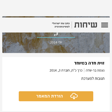
כרך כ"ח, חוברת
3,
יולי 2014
זוית חדה במיוחד
נעמה בר-שדה
כרך כ"ח, חוברת 3,
2014
תגובות למערכת
הורדת המאמר