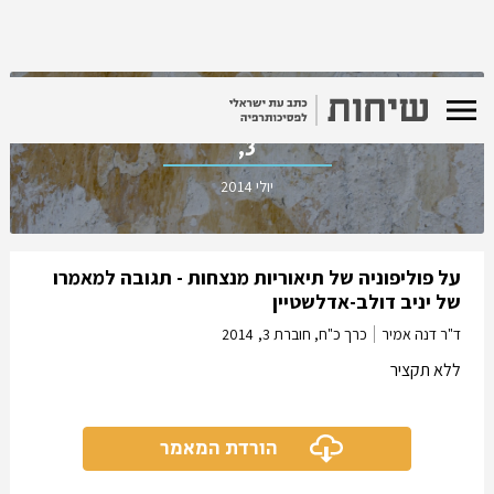
כרך כ"ח, חוברת
3,
יולי 2014
על פוליפוניה של תיאוריות מנצחות - תגובה למאמרו
של יניב דולב-אדלשטיין
ד"ר דנה אמיר
כרך כ"ח, חוברת 3,
2014
ללא תקציר
הורדת המאמר