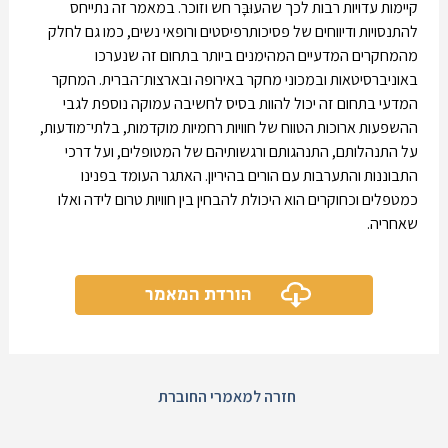
קיימות עדויות רבות לכך שהעוּבָּר חש וזוכר. במאמר זה נתייחס
להתנסויות ודיווחים של פסיכותרפיסטים ורופאי נשים, כמו גם לחלק
מהמחקרים המדעיים המהימנים ביותר בתחום זה שנערכו
באוניברסיטאות ובמכוני מחקר באירופה ובארצות־הברית. המחקר
המדעי בתחום זה יכול להוות בסיס לחשיבה עמוקה נוספת לגבי
ההשפעות ארוכות הטווח של חוויות רחמיות מוקדמות, בלתי־מודעות,
על התנהלותם, התנהגותם ורגשותיהם של המטופלים, ועל דרכי
התבוננות והתערבות עם הורים בהיריון. האתגר העומד בפנינו
כמטפלים וכחוקרים הוא היכולת להבחין בין חוויות טרום לידה ואלו
שאחריה.
הורדת המאמר
חזרה למאמרי החוברת