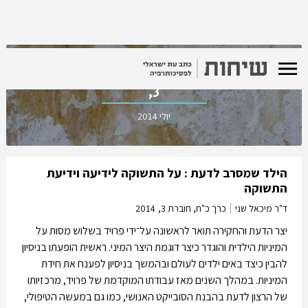
כרך כ"ח, חוברת
3,
יולי 2014
הילד שמסרב לדעת : על התשוקה לידיעה וידיעת
התשוקה
ד"ר מיכאל שני
כרך כ"ח, חוברת 3,
2014
יצר הדעת והחקירה תואר לראשונה על־ידי פרויד בשלוש מסות על
המיניות הילדית והוגדר כיצר דוגמת היצר המיני. ראשית הופעתו בניסיון
להבין כיצד באים ילדים לעולם ובהמשך בניסיון לפענח את חידת
המיניות. במהלך השנים מאז עבודתו המוקדמת של פרויד, מרכזיותו
של הרצון לדעת בהבנת הסובייקט האנושי, כמו גם במעשה הטיפולי,