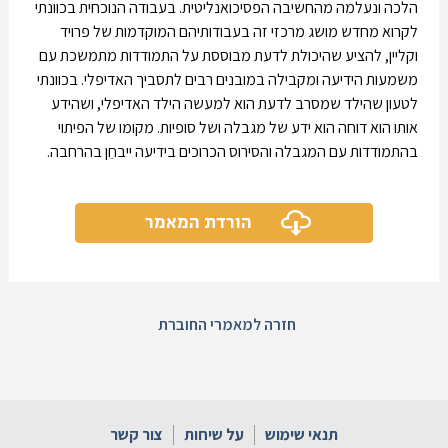
הלכה ונעלמה מהחשיבה הפסיכואנליטית. בעבודה הנוכחית בכוונתי
לקרוא מחדש מושג מרכזי זה בעבודותיהם המוקדמות של פרויד
וקליין, להציע שהיכולת לדעת מבוססת על התמודדות מתמשכת עם
משמעות הידיעה ומקבילה במובנים רבים לתסביך האדיפלי. בכוונתי
לטעון שהילד שמסרב לדעת הוא למעשה הילד האדיפלי, ושהידע
אותו הוא דוחה הוא ידע של מגבלה ושל סופיות. מקומו של הפיתוי
בהתמודדות עם המגבלה והסירוס הכרוכים בידיעה ייבחֵן בהרחבה.
הורדת המאמר
חזרה למאמרי החוברת
תנאי שימוש
על שיחות
צור קשר