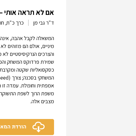
אם לא תראה אותי —ת
ד"ר גבי מן
כרך כ"ח, חובר
המשאלה לקבל אהבה, אינה ר
מיניים, אולם הם מזוהים לא
והצרכים הנרקיסיסטיים לא 
שמירת פרדוקס המשחק והמצי
כסקסואליות שקטה ומקרבת, ה
אמפתית וחומלת. עמדה זו תו
משפת הרוך לשפת התשוקה, חו
מצבים אלה.
הורדת המא