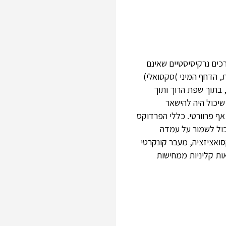
כים נרקיסיסטיים שאינם
, הדחף המיני )סקסואלי)
 בתוך שפת הרוך ותוך
יכול היה להישאר
אף פרוורטי. כללי הפרדוקס
ול לבוא כאשר המטפל יכול לשמור על עמדה
ואציזציה, מעבר קונקרטי
ות קליניות ממחישות