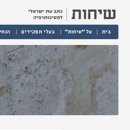
בית
על "שיחות"
בעלי תפקידים
הנחי
צור קשר