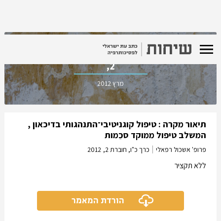
כרך כ"ו, חוברת
2,
מרץ 2012
תיאור מקרה : טיפול קוגניטיבי־התנהגותי בדיכאון ,
המשלב טיפול ממוקד סכֵמות
פרופ' אשכול רפאלי
כרך כ"ו, חוברת 2,
2012
ללא תקציר
הורדת המאמר