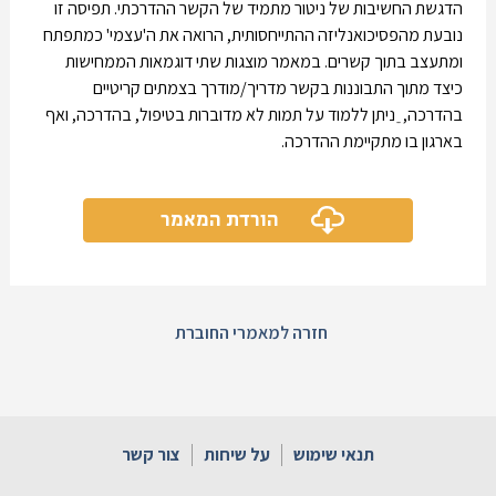
הדגשת החשיבות של ניטור מתמיד של הקשר ההדרכתי. תפיסה זו
נובעת מהפסיכואנליזה ההתייחסותית, הרואה את ה'עצמי' כמתפתח
ומתעצב בתוך קשרים. במאמר מוצגות שתי דוגמאות הממחישות
כיצד מתוך התבוננות בקשר מדריך/מודרך בצמתים קריטיים
בהדרכה, ֵ ניתן ללמוד על תמות לא מדוברות בטיפול, בהדרכה, ואף
בארגון בו מתקיימת ההדרכה.
הורדת המאמר
חזרה למאמרי החוברת
תנאי שימוש
על שיחות
צור קשר