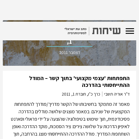
כרך כ"ו, חוברת
1,
דצמבר 2011
התפתחות 'עצמי מקצועי' בתוך קשר – המודל
ההתייחסותי בהדרכה
ד"ר אוריה תשבי
כרך כ"ו, חוברת 1,
2011
מאמר זה מתמקד בחשיבותו של הקשר מדריך/מודרך להתפתחות
המקצועית של שניהם. במאמר מוצגים שלושה מודלים בהדרכה
פסיכודינמית, תוך שימוש בטיפולוגיה שהוצעה על־ידי פראולי וסארנט
לאיפיון הדרכות על שלושה צירים: ציר הסמכות, מוקד ההדרכה ואופן
השתתפות המדריך. מודל ההדרכה ההתייחסותי מוצג בהרחבה, תוך