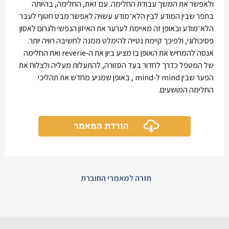
ולאפשר את המשך עבודת החלימה. עם זאת, החלימה, בהיותה
בתפר שבין המודע לבין הלא־מודע עשויה לאפשר מבט חטוף לעבר
הלא־מודע ובאופןּ זה מאיימת לערער את האיזון הנפשי ולגרום לאסון
פסיכולוגי, ולפיכך קיימת נטייה להימלט ממנה לחשיבה רוויה יותר.
אנסה להמחיש את האופן בו מציע ביון את ה-reverie ואת החלימה
של המטפל כדרך לחדור בעד הסזורה, להתעלות מעליה ולצלוח את
הפער שבין mind ל-mind , באופן שמניע מחדש את תהליכי
החלימה המושעים.
הורדת המאמר
חזרה למאמרי החוברת