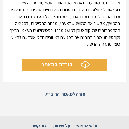
מרחב התקיימות עבור העצמי המתהווה. באמצעות סקירה של
דוגמאות לפתולוגיות באזורים הטרום־היוולדותיים, אדגים כי הפתולוגיה
אינה הקושי להפנים את האחר, כי אם תוצר של היעד מקום באחר.
בהמשך, אקשור את המושג שהצעתי, 'מרחב התקיימות', לסכימה
ההתפתחותית של קוהוט וכן למושג מרכזי בפסיכולוגית העצמי: הרצף
(קונטינום). מתוך ההבנה את הפגיעה באיזורים הללו אוכל גם להציע
כיצד מתרחש הריפוי.
הורדת המאמר
חזרה למאמרי החוברת
תנאי שימוש
על שיחות
צור קשר