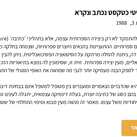
טי כטקסט נכתב ונקרא
,
1988
צרי טקסטים ספרותיים. ההתעניינות בתנאים היוצרים ספרותיות, שצמחה בחל
דה, ניתנת להחלה מרתקת על הסיטואציה הפסיכואנליטית. ניתן להבין
יים, מעין יצירה ספרותית. זוית זו, שסימוכין לה נמצא בתיאוריות הזכר
שויה בעתיד לספק הבנה מעמיקה יותר לגבי מה שמהווה את האופי הסגולי של ה
א שהדברים הנאמרים ומועברים בין מטופל למטפל אינם בבחינת דיבור ר
ן בהם כסוג של כתיבה יוצרת, בעלת דינמיקה עצמאית, יתגלה לעינינו ט
חודיות משל עצמו. מאמר זה מהווה מעין מבוא ומיפוי התחלתי של שטח 
מר