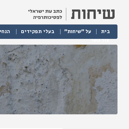
בית
על "שיחות"
בעלי תפקידים
הנחי
צור קשר