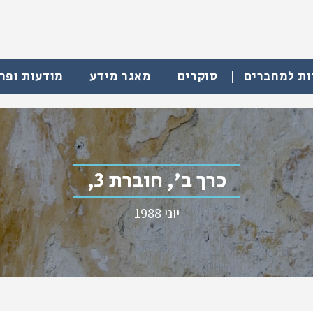
ות למחברים
סוקרים
מאגר מידע
מודעות ופר
כרך ב', חוברת 3,
יוני 1988