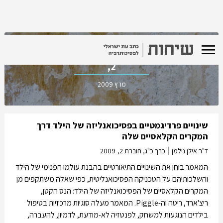
כרך כ"ג, חוברת
2,
מרץ 2009
שינויים פרדיגמטיים בפסיכואנליזה של הילד דרך
המקרים הקלאסיים שלה
ד"ר אילן נילמן
כרך כ"ג, חוברת 2,
2009
המאמר בוחן את השינויים התיאורטיים בהבנת עולמו הפנימי של הילד
והשלכותיהם על הטכניקה הפסיכואנליטית, כפי שאלה משתקפים מן
המקרים הקלאסיים של הפסיכואנליזה של הילד: הנס הקטן,
ריצ'ארד, ריטה וה-Piggle. המאמר מעלה סוגיות מרכזיות בטיפול
בילדים הנוגעות למשחק, לפנטזיה לא-מודעת, לדמיון, להעברה,