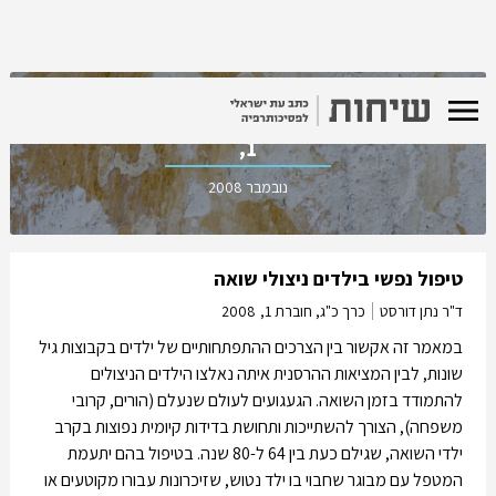
כרך כ"ג, חוברת
1,
נובמבר 2008
טיפול נפשי בילדים ניצולי שואה
ד"ר נתן דורסט
כרך כ"ג, חוברת 1,
2008
במאמר זה אקשור בין הצרכים ההתפתחותיים של ילדים בקבוצות גיל
שונות, לבין המציאות ההרסנית איתה נאלצו הילדים הניצולים
להתמודד בזמן השואה. הגעגועים לעולם שנעלם (הורים, קרובי
משפחה), הצורך להשתייכות ותחושת בדידות קיומית נפוצות בקרב
ילדי השואה, שגילם כעת בין 64 ל-80 שנה. בטיפול בהם יתעמת
המטפל עם מבוגר שחבוי בו ילד נטוש, שזיכרונות עבורו מקוטעים או