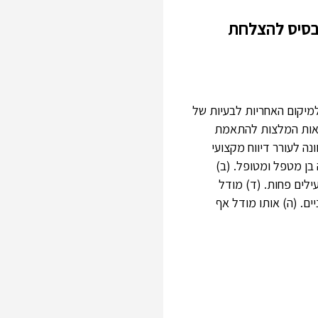
כבסיס להצלחת
מיקום האחריות לבעיות של
מובאות המלצות להתאמת
ה לעורר דיווח מקצועי
בן מטפל ומטופל. (ב)
ילים פחות. (ד) מודל
ים. (ה) אותו מודל אף