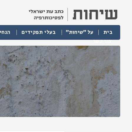
בית
על "שיחות"
בעלי תפקידים
הנחי
צור קשר