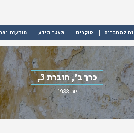
ות למחברים
סוקרים
מאגר מידע
מודעות ופר
כרך ב', חוברת 3,
יוני 1988