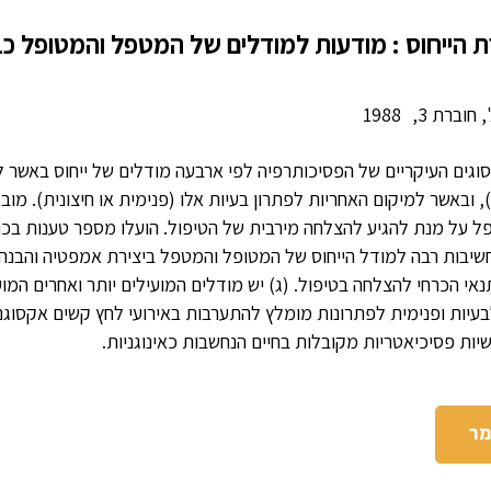
רת הייחוס : מודעות למודלים של המטפל והמטופל 
 חוברת 3,
1988
וגים העיקריים של הפסיכותרפיה לפי ארבעה מודלים של ייחוס באשר ל
), ובאשר למיקום האחריות לפתרון בעיות אלו (פנימית או חיצונית). 
על מנת להגיע להצלחה מירבית של הטיפול. הועלו מספר טענות בכוונ
חשיבות רבה למודל הייחוס של המטופל והמטפל ביצירת אמפטיה והבנה 
אי הכרחי להצלחה בטיפול. (ג) יש מודלים המועילים יותר ואחרים המוע
לבעיות ופנימית לפתרונות מומלץ להתערבות באירועי לחץ קשים אקסוגני
ות פסיכיאטריות מקובלות בחיים הנחשבות כאינוגניות.
מר