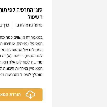
סוגי התרפיה לפי תו
הטיפול
פרופ' נח מילגרם
כרך ב',
במאמר זה מושווים כמה מהס
המטופל (פנימית או חיצונית
המודלים של המטופל והמטפל 
לשם שמים, ביניהם: (א) יש 
מודעות למודלים אלה הוא תנ
המאופיין באחריות חיצונית 
מומלץ לטיפול בהפרעות נפשי
הורדת המא