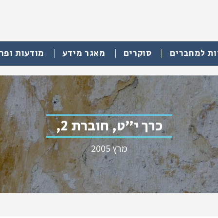
ות למחברים
סוקרים
מאגר מידע
מודעות ופר
כרך י"ט, חוברת 2,
מרץ 2005