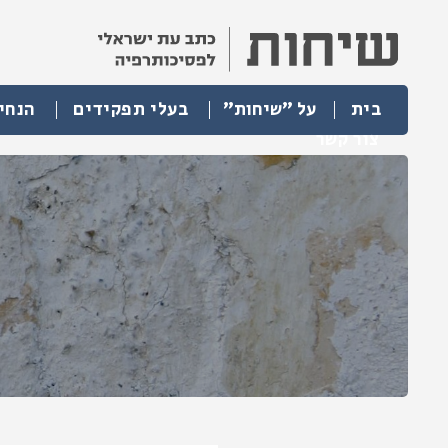
בית
על "שיחות"
בעלי תפקידים
הנחי
צור קשר