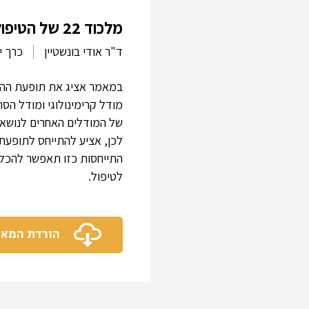
מלכוד 22 של הטיפול הנפשי ? מבט על תופעת ההתחלות
ד"ר אודי בונשטיין
כרך י"
לכן, אציע להתייחס לתופעת 
התייחסות כזו תאפשר להכליל
לטיפול.
הורדת המא