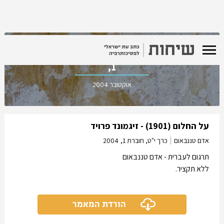
כרך י"ט, חוברת
1,
אוקטובר 2004
על החלום (1901) - זיגמונד פרויד
אדם טננבאום
כרך י"ט, חוברת 1,
2004
תרגום לעברית - אדם טננבאום
ללא תקציר.
הורדת המאמר