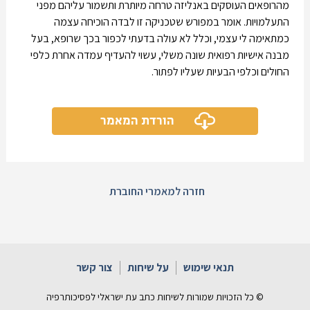
מהרופאים העוסקים באנליזה טרחה מיותרת ותשמור עליהם מפני
התעלמויות. אומר במפורש שטכניקה זו לבדה הוכיחה עצמה
כמתאימה לי עצמי, וכלל לא עולה בדעתי לכפור בכך שרופא, בעל
מבנה אישיות רפואית שונה משלי, עשוי להעדיף עמדה אחרת כלפי
החולים וכלפי הבעיות שעליו לפתור.
הורדת המאמר
חזרה למאמרי החוברת
תנאי שימוש
על שיחות
צור קשר
© כל הזכויות שמורות לשיחות כתב עת ישראלי לפסיכותרפיה