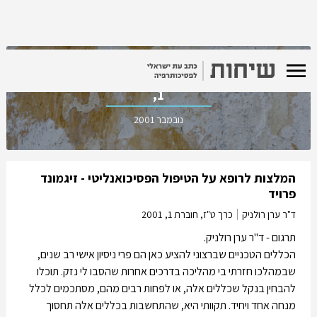
כרך ט"ז, חוברת
1,
נובמבר 2001
המלצות לרופא על הטיפול הפסיכואנליטי - זיגמונד
פרויד
ד"ר ערן רולניק
כרך ט"ז, חוברת 1,
2001
תרגום - ד"ר ערן רולניק.
הכללים הטכניים שברצוני להציע כאן הם פרי ניסיון אישי רב שנים,
שבמהלכו חזרתי בי מהליכה בדרכים אחרות שהסבו לי נזק. תוכלו
להבחין בנקל שכללים אלה, או לפחות רבים מהם, מסתכמים לכלל
מנחה אחד ויחיד. תקוותי היא, שהתחשבות בכללים אלה תחסוך