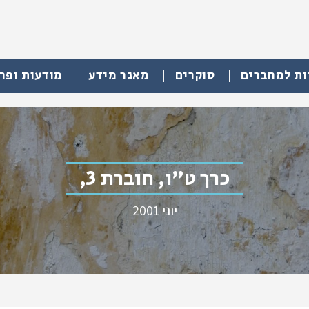
ות למחברים
סוקרים
מאגר מידע
מודעות ופר
כרך ט"ו, חוברת 3,
יוני 2001