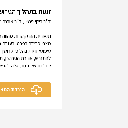
זוגות בתהליך הגירו
ד"ר ריקי פנצי , ד"ר אורנה כ
תיאורית ההתקשרות מהווה מס
מצבי פרידה בפרט. בעזרת ה
טיפוסי זוגות בהליכי גירושי
להתגרש, אווירת הגירושין, ת
יכולתם של זוגות אלה להפיק 
הורדת המא