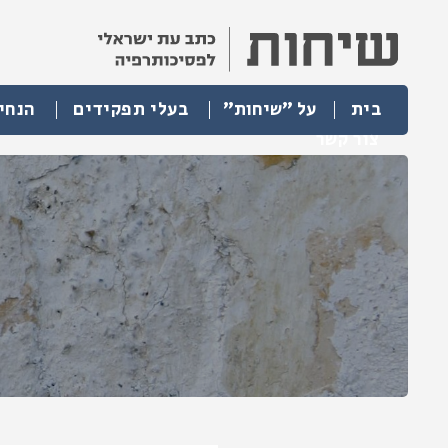
בית
על "שיחות"
בעלי תפקידים
הנחי
צור קשר