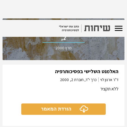
כרך י"ד, חוברת
2,
מרץ 2000
האלמנט השלישי בפסיכותרפיה
ד"ר ארנון לוי
כרך י"ד, חוברת 2,
2000
ללא תקציר
הורדת המאמר