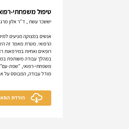
טיפול משפחתי-רפואי
יששכר עשת , ד"ר אלון מרג
אנשים במצוקה מגיעים למירפ
הרפואי. מטרת מאמר זה היא
רופאים ואחיות במירפאות רא
במהלך עבודה משותפת במשך
משפחתי-רפואי, "שפת-עם", 
מודל עבודה, המבוסס על ארב
הורדת המא