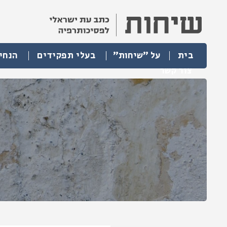
בית
על "שיחות"
בעלי תפקידים
הנחי
צור קשר