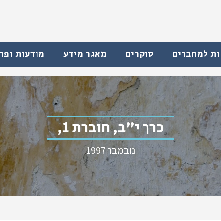
ות למחברים
סוקרים
מאגר מידע
מודעות ופר
כרך י"ב, חוברת 1,
נובמבר 1997