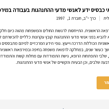
 כבסיס ידע לאנשי מדעי ההתנהגות בעבודה במיר
לית
כרך י"ב, חוברת 1,
1997
אה הראשונית. התייחסות לרגשות החולים והמשפחות מהווה כיום חלק 
 להביא בפני אנשי מדעי ההתנהגות קובץ עקרונות כלליים להכשרתם
שוניות הכוללות הדרכה וייעוץ. גופי הידע המרכזיים לפיהם מתבססים ה
 כעשר שנים, במחלקה לרפואת משפחה בחיפה ובמירפאות ראשוניות ו
שלבי התפתחות הרופא, גישת התמודדות עם מחלות קשות והתמודדות ע
עה שלבים, וכן הבעיות והקשיים של אנשי מדעי ההתנהגות.
מר