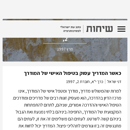
כרך י"א, חוברת
2,
מרץ 1997
כאשר המדריך עסוק בטיפול האישי של המודרך
דני שראל
כרך י"א, חוברת 2,
1997
למרות שהמשולש מדריך, מודרך ומטפל אישי של המודרך, אינו
מרכז הדיון בהדרכה, הוא מעסיק זוגות רבים של מדריכים ומודרכים.
הטיפול האישי וההדרכה אמורים, שניהם, לתרום להתפתחות
המקצועית של המודרך, החפיפה ביניהם בלתי נמנעת ואת הגבול
ביניהם קשה לשרטט. לעתים הם משלימים זה את זו, לעתים הם
מתנגשים זה בזו וגורמים לתהליכי פיצול. המדריך יכול לחוות את