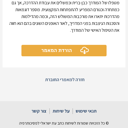
מטפלו של המודרך כבן-ברית וכמשלים את עבודת ההדרכה, אך גם
כמתחרה וכגורם המפריע להתפתחות המקצועית. מספר דוגמאות
מהדרכות יתארו את מורכבות המשולש הזה, וכמה מהדילמות
והסכנות הניצבות בפני המדריך, לאור האופנים השונים בהם הוא חווה
את הטיפול האישי של המודרך.
הורדת המאמר
חזרה למאמרי החוברת
תנאי שימוש
על שיחות
צור קשר
© כל הזכויות שמורות לשיחות כתב עת ישראלי לפסיכותרפיה