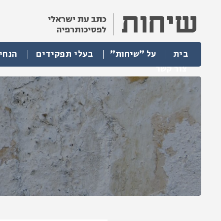
בית
על "שיחות"
בעלי תפקידים
הנחי
צור קשר