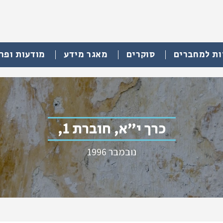
ות למחברים
סוקרים
מאגר מידע
מודעות ופר
כרך י"א, חוברת 1,
נובמבר 1996