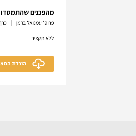
מהפכנים שהתמסדו 
פרופ' עמנואל ברמן
כרך 
ללא תקציר
הורדת המא