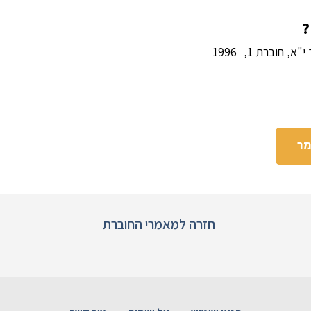
?
י"א, חוברת 1,
1996
מר
חזרה למאמרי החוברת