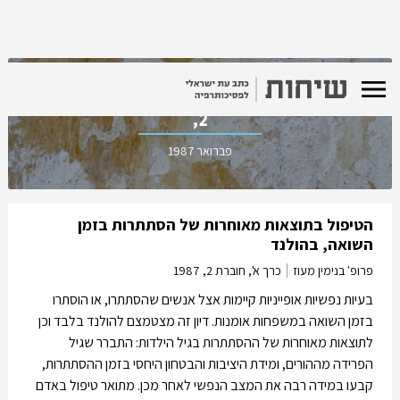
כרך א', חוברת
2,
פברואר 1987
הטיפול בתוצאות מאוחרות של הסתתרות בזמן
השואה, בהולנד
פרופ' בנימין מעוז
כרך א', חוברת 2,
1987
בעיות נפשיות אופייניות קיימות אצל אנשים שהסתתרו, או הוסתרו
בזמן השואה במשפחות אומנות. דיון זה מצטמצם להולנד בלבד וכן
לתוצאות מאוחרות של ההסתתרות בגיל הילדות: התברר שגיל
הפרידה מההורים, ומידת היציבות והבטחון היחסי בזמן ההסתתרות,
קבעו במידה רבה את המצב הנפשי לאחר מכן. מתואר טיפול באדם