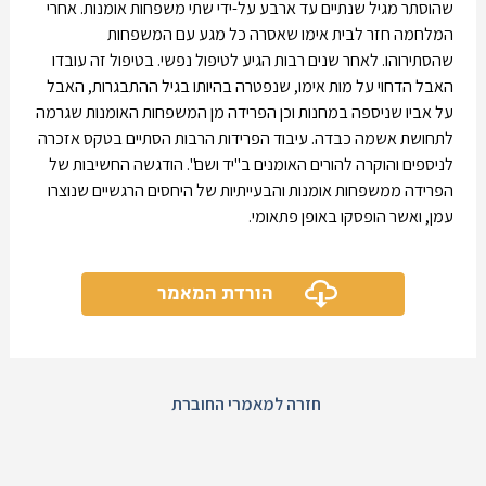
שהוסתר מגיל שנתיים עד ארבע על-ידי שתי משפחות אומנות. אחרי
המלחמה חזר לבית אימו שאסרה כל מגע עם המשפחות
שהסתירוהו. לאחר שנים רבות הגיע לטיפול נפשי. בטיפול זה עובדו
האבל הדחוי על מות אימו, שנפטרה בהיותו בגיל ההתבגרות, האבל
על אביו שניספה במחנות וכן הפרידה מן המשפחות האומנות שגרמה
לתחושת אשמה כבדה. עיבוד הפרידות הרבות הסתיים בטקס אזכרה
לניספים והוקרה להורים האומנים ב"יד ושם". הודגשה החשיבות של
הפרידה ממשפחות אומנות והבעייתיות של היחסים הרגשיים שנוצרו
עמן, ואשר הופסקו באופן פתאומי.
הורדת המאמר
חזרה למאמרי החוברת