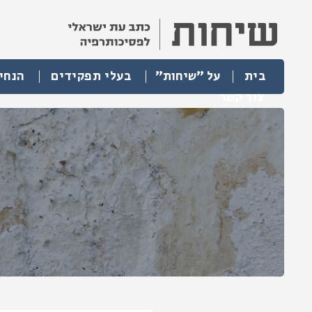
בית
על "שיחות"
בעלי תפקידים
הנחי
צור קשר