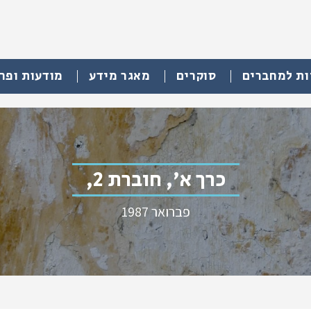
ות למחברים
סוקרים
מאגר מידע
מודעות ופר
כרך א', חוברת 2,
פברואר 1987