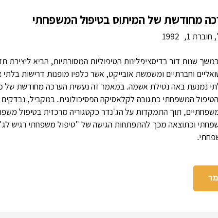
ערכה מחודשת של המיתוס בטיפול המשפחתי
 חוברת 1,
1992
שך שנות דור בדיסציפלינות הטיפוליות המסורתיות, הביא ליצירת ת
אליים וחברתיים ומשמשת אובייקט, אשר כלפיו מופנות דרישות בלתי א
תי נמנעת באה נטילת אשמה. במאמר זה נעשית הערכה מחודשת של מ
הטיפול המשפחתי כתגובה לקלאסיקה הפסיכולוגית. במקביל, נבדקים 
משפחתיים, תוך התמקדות על הג'נדר כקטגוריה מרכזית בטיפול משפחתי
פחתי וכתוצאה מכך להתפתחות הגישה של "טיפול משפחתי רגיש לג'נ
פחתי.
מר