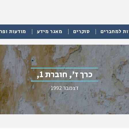
ות למחברים
סוקרים
מאגר מידע
מודעות ופר
כרך ז', חוברת 1,
דצמבר 1992