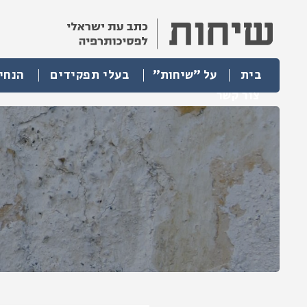
בית
על "שיחות"
בעלי תפקידים
הנחי
צור קשר