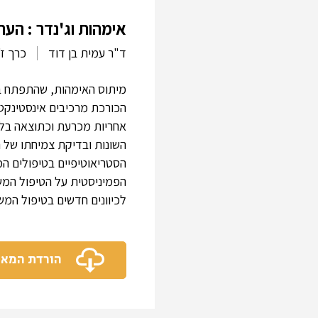
אימהות וג'נדר : ה
ד"ר עמית בן דוד
כרך ז',
מיתוס האימהות, שהתפתח במ
הכורכת מרכיבים אינסטינקטו
אחריות מכרעת וכתוצאה בל
השונות ובדיקת צמיחתו של 
הסטריאוטיפיים בטיפולים ה
הפמיניסטית על הטיפול המש
לכיוונים חדשים בטיפול המש
הורדת המא