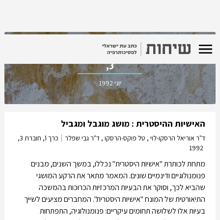
כרך ו', חוברת
3,
יוני 1992
האישיות ההיסטרית : מושג מוגבל ומגביל
ד"ר אוריאל הרסקו-לוי , טל פוקס-הרסקו , ד"ר גבי שפלר
כרך ו', חוברת 3,
1992
מתחת לכותרת "אישיות היסטרית" נכללו, במשך השנים, מבנים
פנומנולוגיים ודינמיים שונים. המאמר מתאר את הרקע המושגי
שהביא לכך, וסוקר את הבעיות המרכזיות הכרוכות בהמשכה
התיאורטית של המונח "אישיות היסטרית". המחברים מציעים לשייך
בעיות אלו לשלושה תחומים עיקריים: פנומנולוגיה, התפתחות