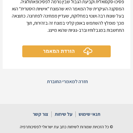
פסיכו-סקסואלית וקביעת הגבול שבין נורמה לפסיכופאתולוגיה.
המסקנה העיקרית של המאמר היא שהמונח "אישיות היסטרית" הוא
בעל שונות רבה ושנוי במחלוקת, שעדיין ממתינה לפתרונה. כתוצאה
מכך מומלץ להשתמש באופן קליני במונח זה בזהירות, תוך
התחשבות במגבלותיו וברב-גוניות שהוא מייצג.
הורדת המאמר
חזרה למאמרי החוברת
תנאי שימוש
על שיחות
צור קשר
© כל הזכויות שמורות לשיחות כתב עת ישראלי לפסיכותרפיה