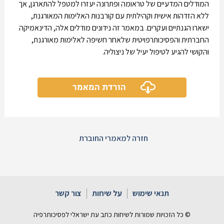
המודלים המדעיים של טראומה ופתרונה יעזרו למטפל להתארגן, אך
ללא הזדהות אישית וקהילתית עם קורבנות האלימות המאורגנת,
ישארו הגנתיים ועקרים. במאמר זה נידונים מודלים אלה, הדינאמיקה
החברתית והפסיכותרפויטית שלאחר חשיפה לאלימות מאורגנת,
והקושי להגיע לטיפול יעיל של ניצוליה.
הורדת המאמר
חזרה למאמרי החוברת
תנאי שימוש
על שיחות
צור קשר
© כל הזכויות שמורות לשיחות כתב עת ישראלי לפסיכותרפיה