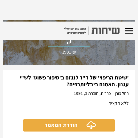
כרך ה', חוברת
3,
יוני 1991
'שיטת הריפוי' של ד"ר לנגזם ב'סיפור פשוט' לש"י
עגנון. האמנם ביבליותרפיה?
רחל צורן
כרך ה', חוברת 3,
1991
ללא תקציר
הורדת המאמר